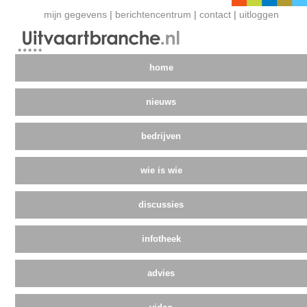
mijn gegevens
|
berichtencentrum
|
contact
|
uitloggen
home
nieuws
bedrijven
wie is wie
discussies
infotheek
advies