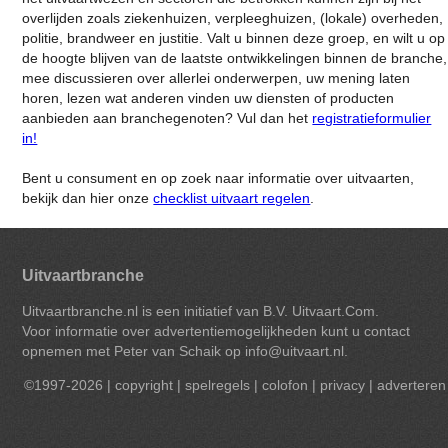
overlijden zoals ziekenhuizen, verpleeghuizen, (lokale) overheden,
politie, brandweer en justitie. Valt u binnen deze groep, en wilt u op
de hoogte blijven van de laatste ontwikkelingen binnen de branche,
mee discussieren over allerlei onderwerpen, uw mening laten
horen, lezen wat anderen vinden uw diensten of producten
aanbieden aan branchegenoten? Vul dan het
registratieformulier
in!
Bent u consument en op zoek naar informatie over uitvaarten,
bekijk dan hier onze
checklist uitvaart regelen
.
Uitvaartbranche
Uitvaartbranche.nl is een initiatief van B.V. Uitvaart.Com.
Voor informatie over advertentiemogelijkheden kunt u contact
opnemen met Peter van Schaik op
info@uitvaart.nl
.
©1997-2026 |
copyright
|
spelregels
|
colofon
|
privacy
|
adverteren